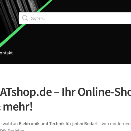
Products
search
ontakt
Tshop.de – Ihr Online-Sho
& mehr!
Auswahl an
Elektronik und Technik für jeden Bedarf
– von moderne
DIY-Projekte.