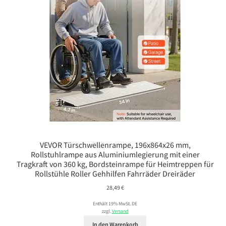
VEVOR Türschwellenrampe, 196x864x26 mm,
Rollstuhlrampe aus Aluminiumlegierung mit einer
Tragkraft von 360 kg, Bordsteinrampe für Heimtreppen für
Rollstühle Roller Gehhilfen Fahrräder Dreiräder
28,49
€
Enthält 19% MwSt. DE
zzgl.
Versand
In den Warenkorb