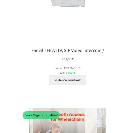
Fanvil TFE A11V, SIP Video Intercom /
184,49
€
Enthält 19% MwSt. DE
zzgl.
Versand
In den Warenkorb
Vor 4 Tagen aus Uelzen