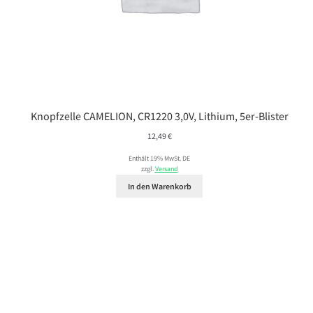
Knopfzelle CAMELION, CR1220 3,0V, Lithium, 5er-Blister
12,49
€
Enthält 19% MwSt. DE
zzgl.
Versand
In den Warenkorb