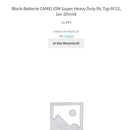
Block-Batterie CAMELION Super Heavy Duty 9V, Typ 6F22,
1er-Shrink
11,49
€
Enthält 19% MwSt. DE
zzgl.
Versand
In den Warenkorb