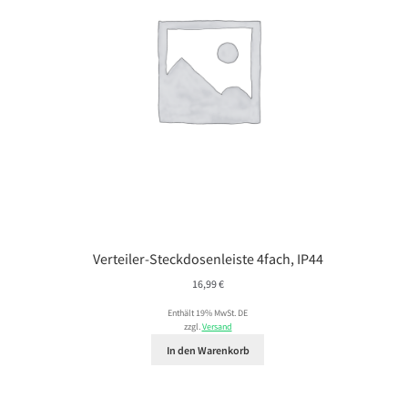
Verteiler-Steckdosenleiste 4fach, IP44
16,99
€
Enthält 19% MwSt. DE
zzgl.
Versand
In den Warenkorb