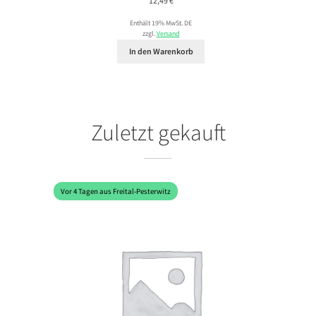
12,49
€
Enthält 19% MwSt. DE
zzgl.
Versand
In den Warenkorb
Zuletzt gekauft
Vor 4 Tagen aus Freital-Pesterwitz