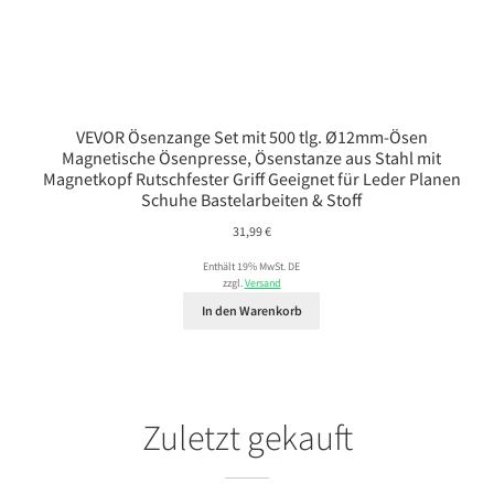
VEVOR Ösenzange Set mit 500 tlg. Ø12mm-Ösen
Magnetische Ösenpresse, Ösenstanze aus Stahl mit
Magnetkopf Rutschfester Griff Geeignet für Leder Planen
Schuhe Bastelarbeiten & Stoff
31,99
€
Enthält 19% MwSt. DE
zzgl.
Versand
In den Warenkorb
Zuletzt gekauft