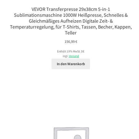
VEVOR Transferpresse 29x38cm 5-in-1
Sublimationsmaschine 1000W Heißpresse, Schnelles &
Gleichmäßiges Aufheizen Digitale Zeit- &
Temperaturregelung, für T-Shirts, Tassen, Becher, Kappen,
Teller
156,99
€
Enthält 19% MwSt. DE
zzgl.
Versand
In den Warenkorb