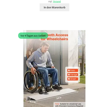
zzgl.
Versand
In den Warenkorb
Vor 4 Tagen aus Uelzen