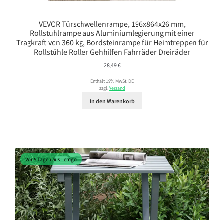
VEVOR Türschwellenrampe, 196x864x26 mm,
Rollstuhlrampe aus Aluminiumlegierung mit einer
Tragkraft von 360 kg, Bordsteinrampe für Heimtreppen für
Rollstühle Roller Gehhilfen Fahrräder Dreiräder
28,49
€
Enthält 19% MwSt. DE
zzgl.
Versand
In den Warenkorb
Vor 5 Tagen aus Lemgo