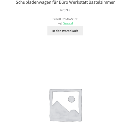
Schubladenwagen für Büro Werkstatt Bastelzimmer
67,99
€
Enthält 19% MwSt. DE
zzgl.
Versand
In den Warenkorb