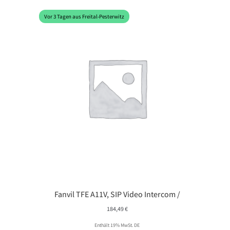
Vor 3 Tagen aus Freital-Pesterwitz
Fanvil TFE A11V, SIP Video Intercom /
184,49
€
Enthält 19% MwSt. DE