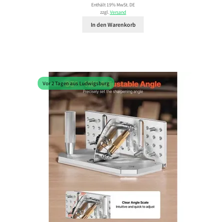
Enthält 19% MwSt. DE
zzgl.
Versand
In den Warenkorb
Vor 2 Tagen aus Ludwigsburg