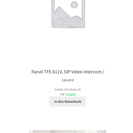
Fanvil TFE A11V, SIP Video Intercom /
184,49
€
Enthält 19% MwSt. DE
zzgl.
Versand
In den Warenkorb