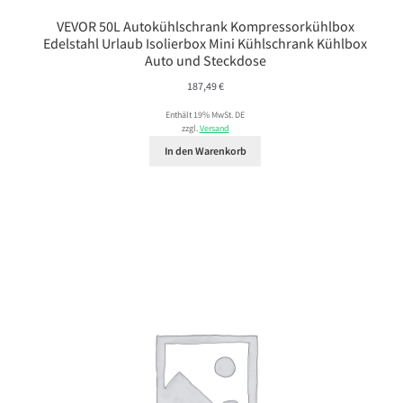
VEVOR 50L Autokühlschrank Kompressorkühlbox
Edelstahl Urlaub Isolierbox Mini Kühlschrank Kühlbox
Auto und Steckdose
187,49
€
Enthält 19% MwSt. DE
zzgl.
Versand
In den Warenkorb