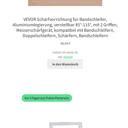
VEVOR Schärfvorrichtung für Bandschleifer,
Aluminiumlegierung, verstellbar 85°-115°, mit 2 Griffen,
Messerschärfgerät, kompatibel mit Bandschleifern,
Doppelschleifern, Schärfern, Bandschleifern
38,49
€
Enthält 19% MwSt. DE
zzgl.
Versand
In den Warenkorb
Vor 3 Tagen aus Freital-Pesterwitz