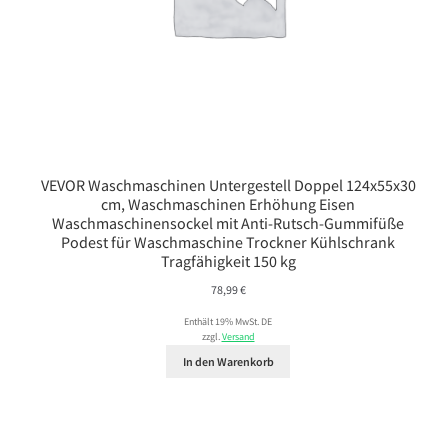
VEVOR Waschmaschinen Untergestell Doppel 124x55x30
cm, Waschmaschinen Erhöhung Eisen
Waschmaschinensockel mit Anti-Rutsch-Gummifüße
Podest für Waschmaschine Trockner Kühlschrank
Tragfähigkeit 150 kg
78,99
€
Enthält 19% MwSt. DE
zzgl.
Versand
In den Warenkorb