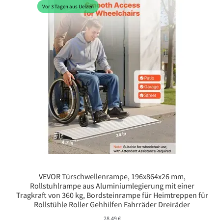
Vor 3 Tagen aus Uelzen
VEVOR Türschwellenrampe, 196x864x26 mm,
Rollstuhlrampe aus Aluminiumlegierung mit einer
Tragkraft von 360 kg, Bordsteinrampe für Heimtreppen für
Rollstühle Roller Gehhilfen Fahrräder Dreiräder
28,49
€