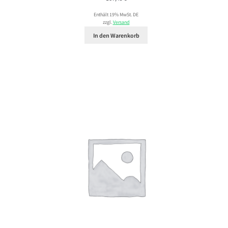
Enthält 19% MwSt. DE
zzgl.
Versand
In den Warenkorb