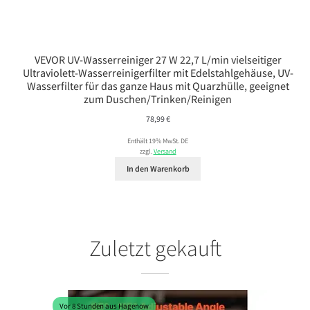
VEVOR UV-Wasserreiniger 27 W 22,7 L/min vielseitiger
Ultraviolett-Wasserreinigerfilter mit Edelstahlgehäuse, UV-
Wasserfilter für das ganze Haus mit Quarzhülle, geeignet
zum Duschen/Trinken/Reinigen
78,99
€
Enthält 19% MwSt. DE
zzgl.
Versand
In den Warenkorb
Zuletzt gekauft
Vor 8 Stunden aus Hagenow