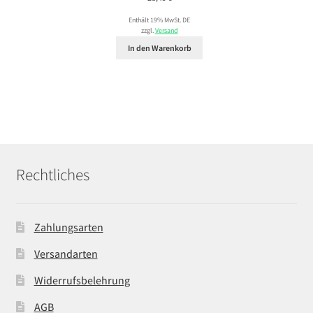
Enthält 19% MwSt. DE
zzgl.
Versand
In den Warenkorb
Rechtliches
Zahlungsarten
Versandarten
Widerrufsbelehrung
AGB