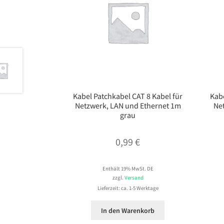
Kabel Patchkabel CAT 8 Kabel für
Kabe
Netzwerk, LAN und Ethernet 1m
Ne
grau
0,99
€
Enthält 19% MwSt. DE
zzgl.
Versand
Lieferzeit: ca. 1-5 Werktage
In den Warenkorb