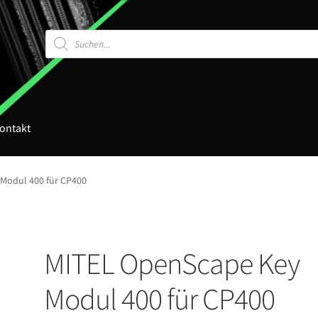
Products
search
ontakt
Modul 400 für CP400
MITEL OpenScape Key
Modul 400 für CP400