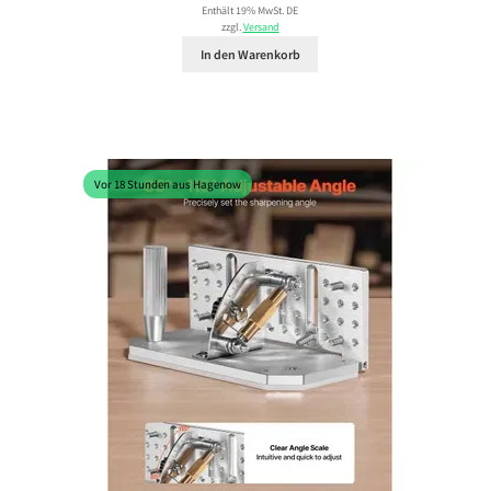
Enthält 19% MwSt. DE
zzgl.
Versand
In den Warenkorb
Vor 18 Stunden aus Hagenow