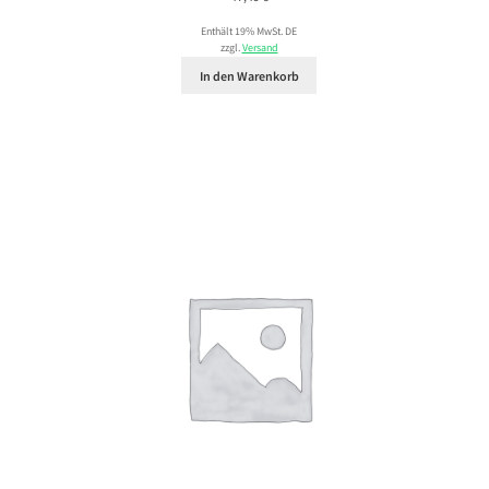
Enthält 19% MwSt. DE
zzgl.
Versand
In den Warenkorb