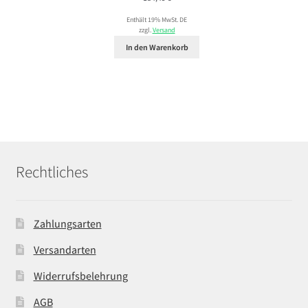
Enthält 19% MwSt. DE
zzgl.
Versand
In den Warenkorb
Rechtliches
Zahlungsarten
Versandarten
Widerrufsbelehrung
AGB