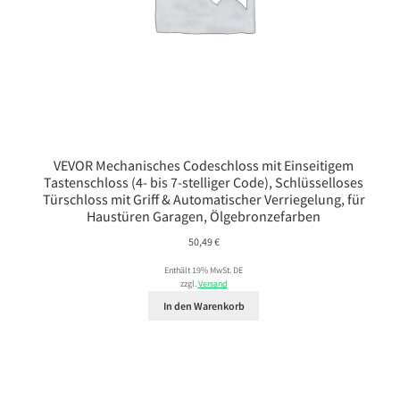
VEVOR Mechanisches Codeschloss mit Einseitigem
Tastenschloss (4- bis 7-stelliger Code), Schlüsselloses
Türschloss mit Griff & Automatischer Verriegelung, für
Haustüren Garagen, Ölgebronzefarben
50,49
€
Enthält 19% MwSt. DE
zzgl.
Versand
In den Warenkorb