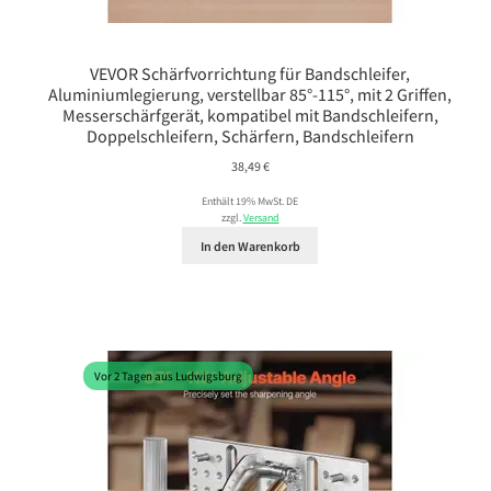
VEVOR Schärfvorrichtung für Bandschleifer,
Aluminiumlegierung, verstellbar 85°-115°, mit 2 Griffen,
Messerschärfgerät, kompatibel mit Bandschleifern,
Doppelschleifern, Schärfern, Bandschleifern
38,49
€
Enthält 19% MwSt. DE
zzgl.
Versand
In den Warenkorb
Vor 2 Tagen aus Ludwigsburg