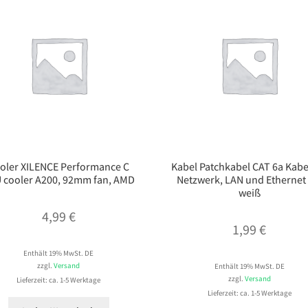
oler XILENCE Performance C
Kabel Patchkabel CAT 6a Kabe
 cooler A200, 92mm fan, AMD
Netzwerk, LAN und Ethernet
weiß
4,99
€
1,99
€
Enthält 19% MwSt. DE
zzgl.
Versand
Enthält 19% MwSt. DE
zzgl.
Versand
Lieferzeit: ca. 1-5 Werktage
Lieferzeit: ca. 1-5 Werktage