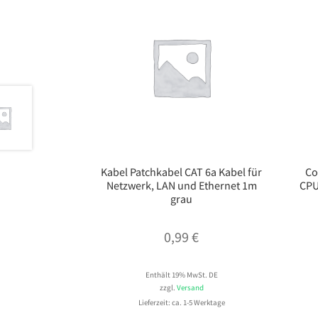
Kabel Patchkabel CAT 6a Kabel für
Co
Netzwerk, LAN und Ethernet 1m
CPU
grau
0,99
€
Enthält 19% MwSt. DE
zzgl.
Versand
Lieferzeit: ca. 1-5 Werktage