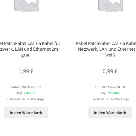
l Patchkabel CAT 6a Kabel für
Kabel Patchkabel CAT 6a Kabe
tzwerk, LAN und Ethernet 2m
Netzwerk, LAN und Ethernet
grau
weiß
1,99
€
0,99
€
Enthält 19% MwSt. DE
Enthält 19% MwSt. DE
zzgl.
Versand
zzgl.
Versand
Lieferzeit: ca. 1-5 Werktage
Lieferzeit: ca. 1-5 Werktage
In den Warenkorb
In den Warenkorb