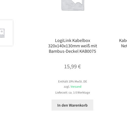
LogiLink Kabelbox
Kabe
320x140x130mm weiß mit
Ne
Bambus-Deckel KAB0075
15,99
€
Enthält 19% MwSt. DE
zzgl.
Versand
Lieferzeit: ca. 1-5 Werktage
In den Warenkorb