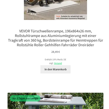
VEVOR Türschwellenrampe, 196x864x26 mm,
Rollstuhlrampe aus Aluminiumlegierung mit einer
Tragkraft von 360 kg, Bordsteinrampe für Heimtreppen für
Rollstühle Roller Gehhilfen Fahrräder Dreiräder
28,49
€
Enthält 19% MwSt. DE
zzgl.
Versand
In den Warenkorb
Vor 2 Tagen aus Lemgo