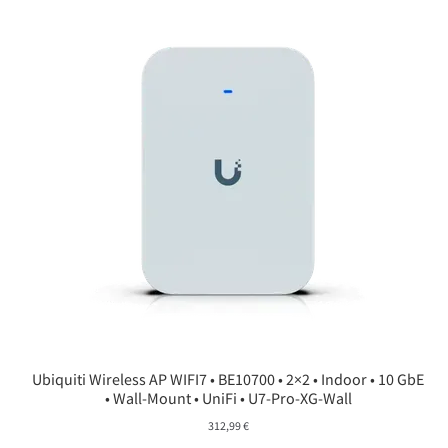
Ubiquiti Wireless AP WIFI7 • BE10700 • 2×2 • Indoor • 10 GbE
• Wall-Mount • UniFi • U7-Pro-XG-Wall
312,99
€