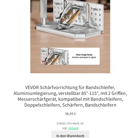
VEVOR Schärfvorrichtung für Bandschleifer,
Aluminiumlegierung, verstellbar 85°-115°, mit 2 Griffen,
Messerschärfgerät, kompatibel mit Bandschleifern,
Doppelschleifern, Schärfern, Bandschleifern
38,49
€
Enthält 19% MwSt. DE
zzgl.
Versand
In den Warenkorb