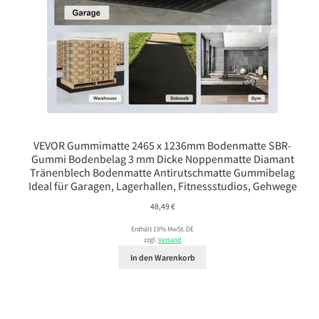
VEVOR Gummimatte 2465 x 1236mm Bodenmatte SBR-
Gummi Bodenbelag 3 mm Dicke Noppenmatte Diamant
Tränenblech Bodenmatte Antirutschmatte Gummibelag
Ideal für Garagen, Lagerhallen, Fitnessstudios, Gehwege
48,49
€
Enthält 19% MwSt. DE
zzgl.
Versand
In den Warenkorb