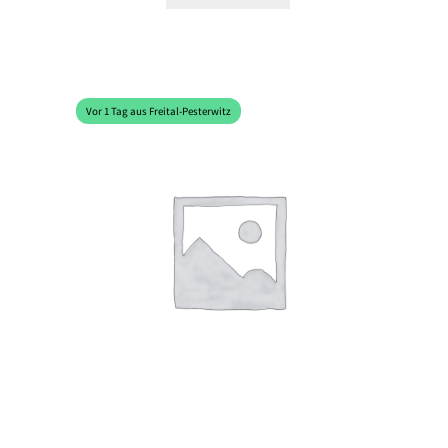
Vor 1 Tag aus Freital-Pesterwitz