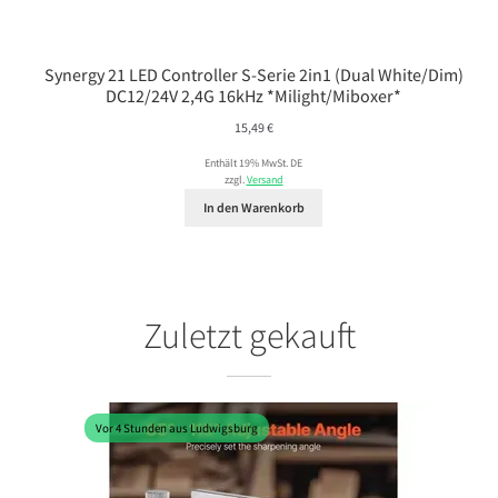
Synergy 21 LED Controller S-Serie 2in1 (Dual White/Dim)
DC12/24V 2,4G 16kHz *Milight/Miboxer*
15,49
€
Enthält 19% MwSt. DE
zzgl.
Versand
In den Warenkorb
Zuletzt gekauft
Vor 4 Stunden aus Ludwigsburg