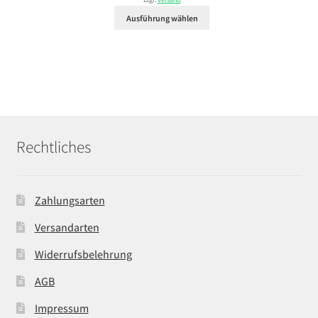
zzgl.
Versand
29,99 €
Ausführung wählen
Rechtliches
Zahlungsarten
Versandarten
Widerrufsbelehrung
AGB
Impressum