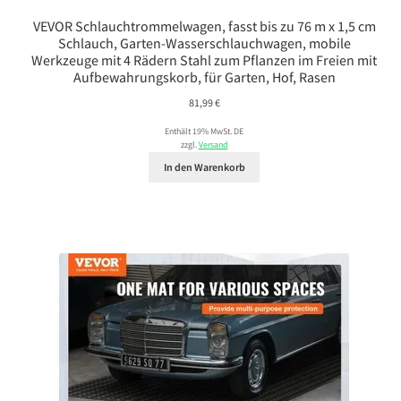
VEVOR Schlauchtrommelwagen, fasst bis zu 76 m x 1,5 cm
Schlauch, Garten-Wasserschlauchwagen, mobile
Werkzeuge mit 4 Rädern Stahl zum Pflanzen im Freien mit
Aufbewahrungskorb, für Garten, Hof, Rasen
81,99
€
Enthält 19% MwSt. DE
zzgl.
Versand
In den Warenkorb