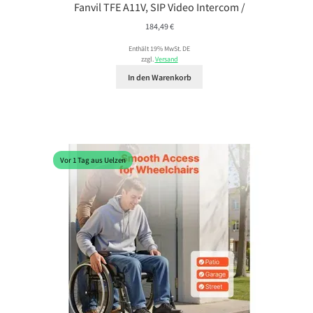
Fanvil TFE A11V, SIP Video Intercom /
184,49
€
Enthält 19% MwSt. DE
zzgl.
Versand
In den Warenkorb
Vor 1 Tag aus Uelzen