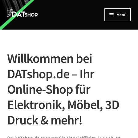
Zur
Zum
Menü
Navigation
Inhalt
springen
springen
Home
Unterm
Shop
öffnen
Willkommen bei
Mein Account
DATshop.de – Ihr
Kontakt
Online-Shop für
Elektronik, Möbel, 3D
Druck & mehr!