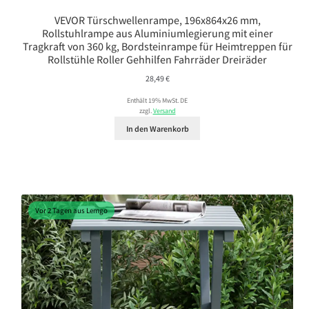
VEVOR Türschwellenrampe, 196x864x26 mm,
Rollstuhlrampe aus Aluminiumlegierung mit einer
Tragkraft von 360 kg, Bordsteinrampe für Heimtreppen für
Rollstühle Roller Gehhilfen Fahrräder Dreiräder
28,49
€
Enthält 19% MwSt. DE
zzgl.
Versand
In den Warenkorb
Vor 2 Tagen aus Lemgo