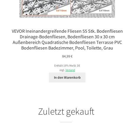
VEVOR Ineinandergreifende Fliesen 55 Stk. Bodenfliesen
Drainage-Bodenfliesen, Bodenfliesen 30 x 30 cm
Außenbereich Quadratische Bodenfliesen Terrasse PVC
Bodenfliesen Badezimmer, Pool, Toilette, Grau
84,99
€
Enthält 19% MwSt. DE
zzgl.
Versand
In den Warenkorb
Zuletzt gekauft