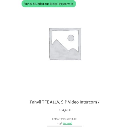
Vor 20 Stunden aus Freital-Pesterwitz
Fanvil TFE A11V, SIP Video Intercom /
184,49
€
Enthält 19% MwSt. DE
zzgl.
Versand