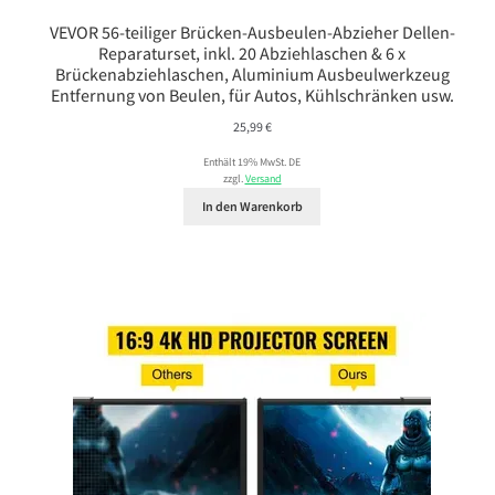
VEVOR 56-teiliger Brücken-Ausbeulen-Abzieher Dellen-
Reparaturset, inkl. 20 Abziehlaschen & 6 x
Brückenabziehlaschen, Aluminium Ausbeulwerkzeug
Entfernung von Beulen, für Autos, Kühlschränken usw.
25,99
€
Enthält 19% MwSt. DE
zzgl.
Versand
In den Warenkorb