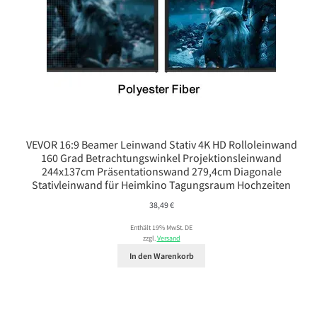
VEVOR 16:9 Beamer Leinwand Stativ 4K HD Rolloleinwand
160 Grad Betrachtungswinkel Projektionsleinwand
244x137cm Präsentationswand 279,4cm Diagonale
Stativleinwand für Heimkino Tagungsraum Hochzeiten
38,49
€
Enthält 19% MwSt. DE
zzgl.
Versand
In den Warenkorb