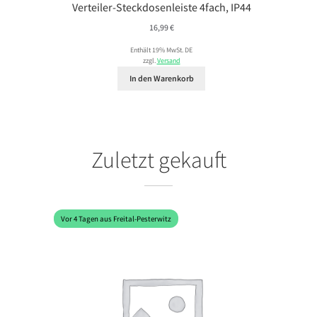
Verteiler-Steckdosenleiste 4fach, IP44
16,99
€
Enthält 19% MwSt. DE
zzgl.
Versand
In den Warenkorb
Zuletzt gekauft
Vor 4 Tagen aus Freital-Pesterwitz