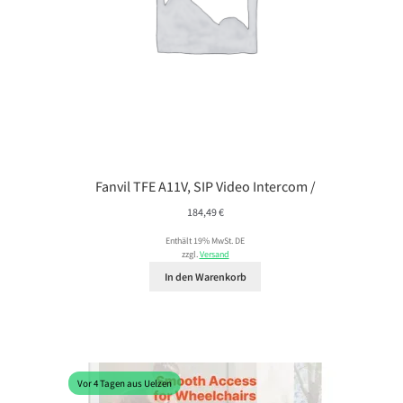
Fanvil TFE A11V, SIP Video Intercom /
184,49
€
Enthält 19% MwSt. DE
zzgl.
Versand
In den Warenkorb
Vor 4 Tagen aus Uelzen