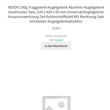
VEVOR 23tlg Traggelenk Kugelgelenk Abzieher Kugelgelenk
Ausdrücker Satz, 520 x 430 x 90 mm Universal Kugelgelenk
Auspresswerkzeug Set Kohlenstoffstahl Kfz Werkzeug Satz
mit Kasten Kugelgelenkabzieher
78,99
€
Enthält 19% MwSt. DE
zzgl.
Versand
In den Warenkorb