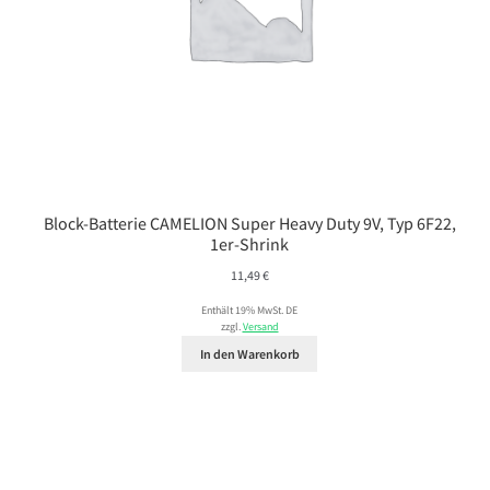
Block-Batterie CAMELION Super Heavy Duty 9V, Typ 6F22,
1er-Shrink
11,49
€
Enthält 19% MwSt. DE
zzgl.
Versand
In den Warenkorb