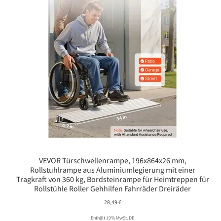
VEVOR Türschwellenrampe, 196x864x26 mm,
Rollstuhlrampe aus Aluminiumlegierung mit einer
Tragkraft von 360 kg, Bordsteinrampe für Heimtreppen für
Rollstühle Roller Gehhilfen Fahrräder Dreiräder
28,49
€
Enthält 19% MwSt. DE