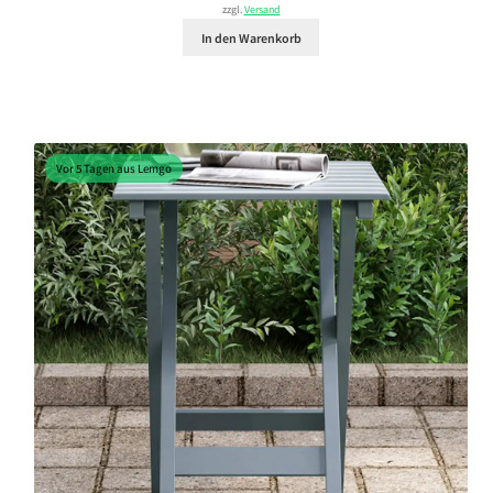
zzgl.
Versand
In den Warenkorb
Vor 5 Tagen aus Lemgo