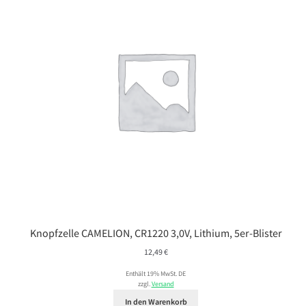
Knopfzelle CAMELION, CR1220 3,0V, Lithium, 5er-Blister
12,49
€
Enthält 19% MwSt. DE
zzgl.
Versand
In den Warenkorb