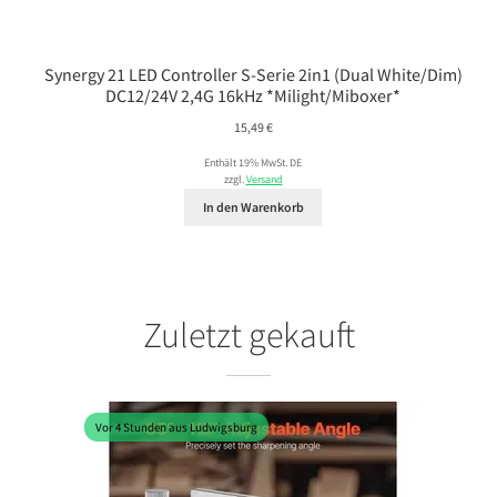
Synergy 21 LED Controller S-Serie 2in1 (Dual White/Dim)
DC12/24V 2,4G 16kHz *Milight/Miboxer*
15,49
€
Enthält 19% MwSt. DE
zzgl.
Versand
In den Warenkorb
Zuletzt gekauft
Vor 4 Stunden aus Ludwigsburg