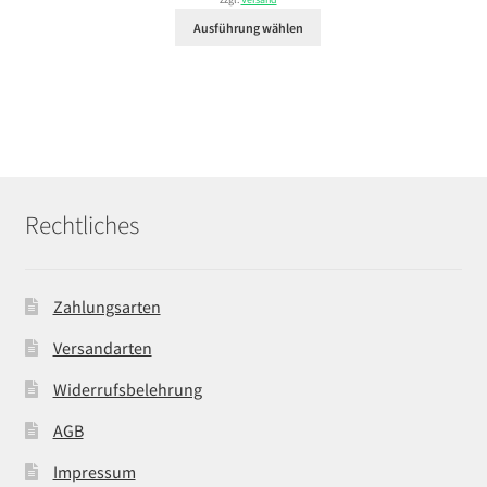
zzgl.
Versand
29,99 €
Ausführung wählen
Rechtliches
Zahlungsarten
Versandarten
Widerrufsbelehrung
AGB
Impressum