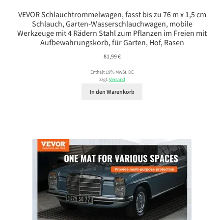
VEVOR Schlauchtrommelwagen, fasst bis zu 76 m x 1,5 cm
Schlauch, Garten-Wasserschlauchwagen, mobile
Werkzeuge mit 4 Rädern Stahl zum Pflanzen im Freien mit
Aufbewahrungskorb, für Garten, Hof, Rasen
81,99
€
Enthält 19% MwSt. DE
zzgl.
Versand
In den Warenkorb