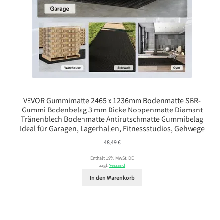
VEVOR Gummimatte 2465 x 1236mm Bodenmatte SBR-
Gummi Bodenbelag 3 mm Dicke Noppenmatte Diamant
Tränenblech Bodenmatte Antirutschmatte Gummibelag
Ideal für Garagen, Lagerhallen, Fitnessstudios, Gehwege
48,49
€
Enthält 19% MwSt. DE
zzgl.
Versand
In den Warenkorb