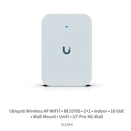
Ubiquiti Wireless AP WIFI7 • BE10700 • 2×2 • Indoor • 10 GbE
• Wall-Mount • UniFi • U7-Pro-XG-Wall
312,99
€