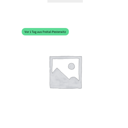
Vor 1 Tag aus Freital-Pesterwitz