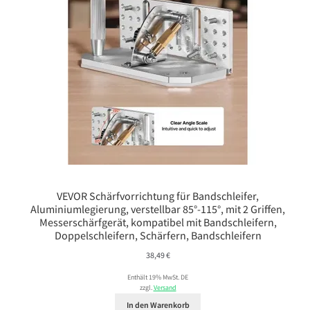
VEVOR Schärfvorrichtung für Bandschleifer,
Aluminiumlegierung, verstellbar 85°-115°, mit 2 Griffen,
Messerschärfgerät, kompatibel mit Bandschleifern,
Doppelschleifern, Schärfern, Bandschleifern
38,49
€
Enthält 19% MwSt. DE
zzgl.
Versand
In den Warenkorb