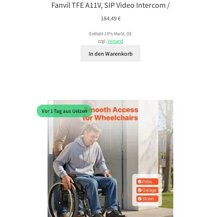
Fanvil TFE A11V, SIP Video Intercom /
184,49
€
Enthält 19% MwSt. DE
zzgl.
Versand
In den Warenkorb
Vor 1 Tag aus Uelzen