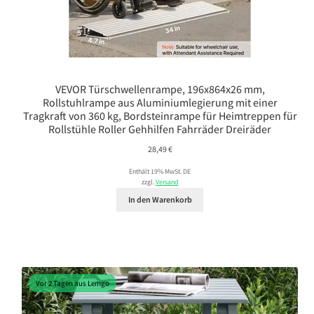
VEVOR Türschwellenrampe, 196x864x26 mm,
Rollstuhlrampe aus Aluminiumlegierung mit einer
Tragkraft von 360 kg, Bordsteinrampe für Heimtreppen für
Rollstühle Roller Gehhilfen Fahrräder Dreiräder
28,49
€
Enthält 19% MwSt. DE
zzgl.
Versand
In den Warenkorb
Vor 2 Tagen aus Lemgo