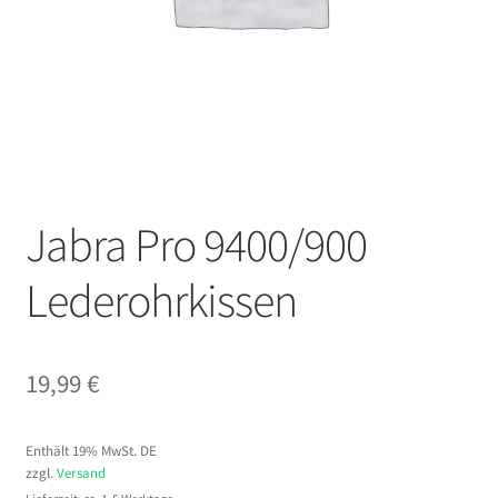
Jabra Pro 9400/900
Lederohrkissen
19,99
€
Enthält 19% MwSt. DE
zzgl.
Versand