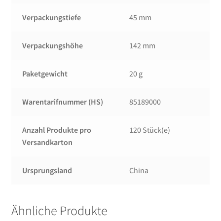
Verpackungstiefe
45 mm
Verpackungshöhe
142 mm
Paketgewicht
20 g
Warentarifnummer (HS)
85189000
Anzahl Produkte pro
120 Stück(e)
Versandkarton
Ursprungsland
China
Ähnliche Produkte