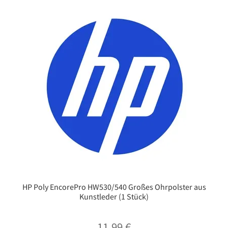
HP Poly EncorePro HW530/540 Großes Ohrpolster aus
Kunstleder (1 Stück)
11,99
€