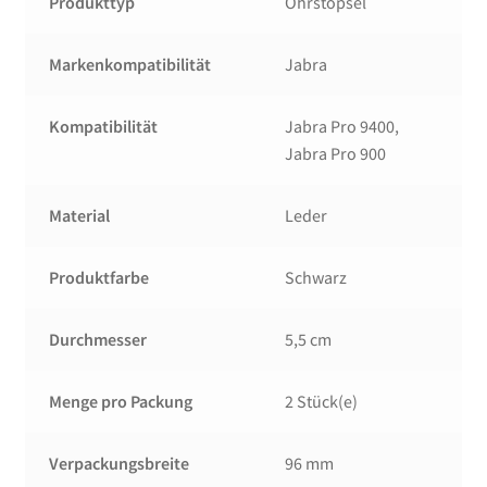
Produkttyp
Ohrstöpsel
Markenkompatibilität
Jabra
Kompatibilität
Jabra Pro 9400,
Jabra Pro 900
Material
Leder
Produktfarbe
Schwarz
Durchmesser
5,5 cm
Menge pro Packung
2 Stück(e)
Verpackungsbreite
96 mm