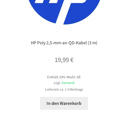
HP Poly 2,5-mm-an-QD-Kabel (3 m)
19,99
€
Enthält 19% MwSt. DE
zzgl.
Versand
Lieferzeit: ca. 1-5 Werktage
In den Warenkorb