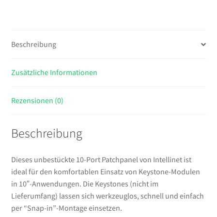
HE,
schwarz
Menge
Beschreibung
Zusätzliche Informationen
Rezensionen (0)
Beschreibung
Dieses unbestückte 10-Port Patchpanel von Intellinet ist
ideal für den komfortablen Einsatz von Keystone-Modulen
in 10″-Anwendungen. Die Keystones (nicht im
Lieferumfang) lassen sich werkzeuglos, schnell und einfach
per “Snap-in”-Montage einsetzen.