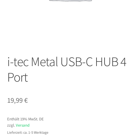
i-tec Metal USB-C HUB 4
Port
19,99
€
Enthält 19% MwSt. DE
zzgl.
Versand
Lieferzeit: ca. 1-5 Werktage