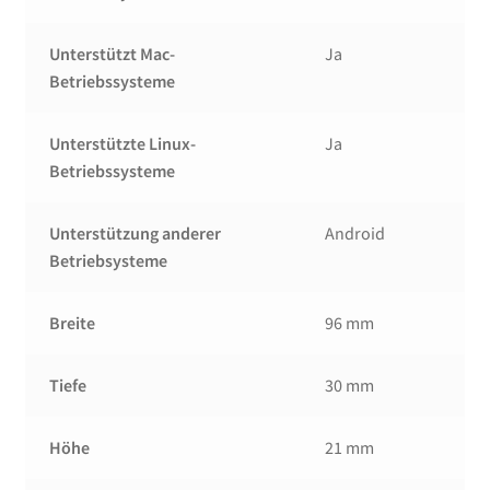
Unterstützt Mac-
Ja
Betriebssysteme
Unterstützte Linux-
Ja
Betriebssysteme
Unterstützung anderer
Android
Betriebsysteme
Breite
96 mm
Tiefe
30 mm
Höhe
21 mm