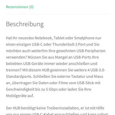
Rezensionen (0)
Beschreibung
Hat Ihr neuestes Notebook, Tablet oder Smatphone nur
einen einzigen USB-C oder Thunderbolt 3 Port und Sie
möchten auch weiterhin Ihre gewohnten USB-Peripherien
verwenden? Müssen Sie aus Mangel an USB-Ports Ihre
beliebten USB-Geräte immer wieder anschließen und
trennen? Mit diesem HUB gewinnen Sie weitere 4 USB-3.0-
Standardports. Schließen Sie externe Tastatur und Maus
an, übertragen Sie Daten oder Filme vom USB-Stick mit
Geschwindigkeit bis zu 5 Gbps oder laden Sie Ihre
Mobilgeräte auf.
Der HUB benötigt keine Treiberinstallation, er ist mit Hilfe
von nur einem USB-C-Kabel anzuschließen und kann sofort