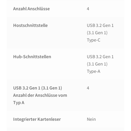
Anzahl Anschlüsse
4
Hostschnittstelle
USB 3.2 Gen 1
(3.1 Gen 1)
Type-C
Hub-Schnittstellen
USB 3.2 Gen 1
(3.1 Gen 1)
Type-A
USB 3.2 Gen 1 (3.1 Gen 1)
4
Anzahl der Anschlüsse vom
Typ A
Integrierter Kartenleser
Nein