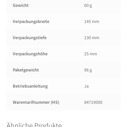
Gewicht
60 g
Verpackungsbreite
145 mm
Verpackungstiefe
130 mm
Verpackungshöhe
25 mm
Paketgewicht
96 g
Betriebsanleitung
Ja
Warentarifnummer (HS)
84719000
Ähnliche Produkte