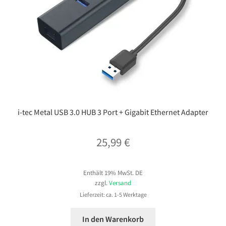
i-tec Metal USB 3.0 HUB 3 Port + Gigabit Ethernet Adapter
25,99
€
Enthält 19% MwSt. DE
zzgl.
Versand
Lieferzeit: ca. 1-5 Werktage
In den Warenkorb