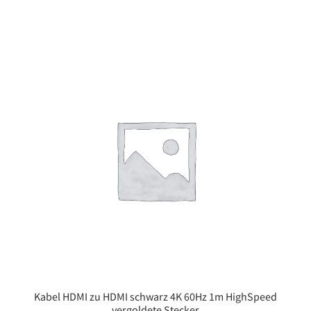
Kabel HDMI zu HDMI schwarz 4K 60Hz 1m HighSpeed
vergoldete Stecker