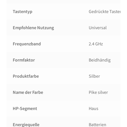
Tastentyp
Gedrückte Tasten
Empfohlene Nutzung
Universal
Frequenzband
2.4 GHz
Formfaktor
Beidhändig
Produktfarbe
Silber
Name der Farbe
Pike silver
HP-Segment
Haus
Energiequelle
Batterien