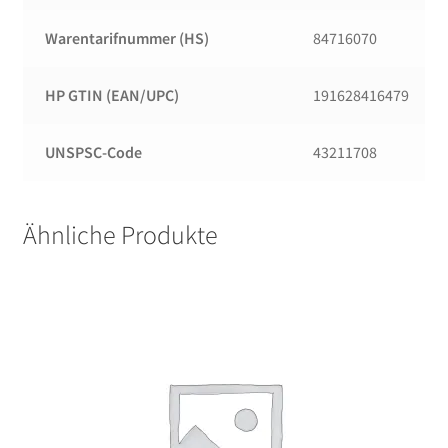
Warentarifnummer (HS)
84716070
HP GTIN (EAN/UPC)
191628416479
UNSPSC-Code
43211708
Ähnliche Produkte