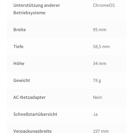
Unterstützung anderer
ChromeOS
Betriebsysteme
Breite
95 mm
Tiefe
58,5 mm
Höhe
34 mm
Gewicht
78 g
AC-Netzadapter
Nein
Schnellstartübersicht
Ja
Verpackungsbreite
197 mm