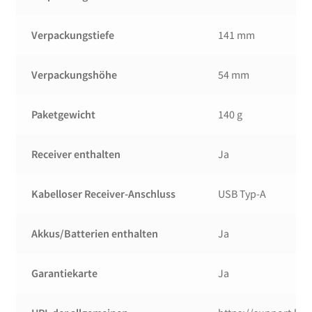
Verpackungstiefe
141 mm
Verpackungshöhe
54 mm
Paketgewicht
140 g
Receiver enthalten
Ja
Kabelloser Receiver-Anschluss
USB Typ-A
Akkus/Batterien enthalten
Ja
Garantiekarte
Ja