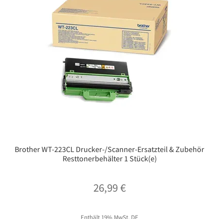
Brother WT-223CL Drucker-/Scanner-Ersatzteil & Zubehör
Resttonerbehälter 1 Stück(e)
26,99
€
Enthält 19% MwSt. DE