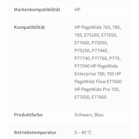
Markenkompatibilität
HP
Kompatibilität
HP PageWide 765, 780,
785, E75160, E77650,
E77660, P75050,
P75250, P77440,
P77740, P77760, P779,
P77940 HP PageWide
Enterprise 780, 785 HP
PageWide Flow E77660
HP PageWide Pro 750,
E77650, E77660
Produktfarbe
Schwarz, Blau
Betriebstemperatur
5 – 40 °C