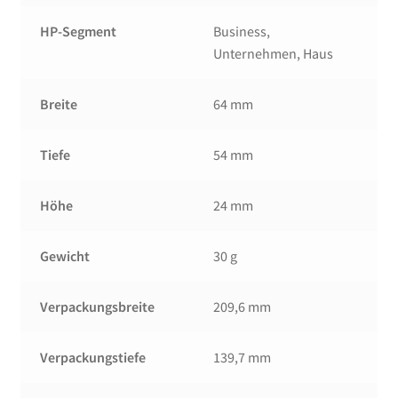
HP-Segment
Business,
Unternehmen, Haus
Breite
64 mm
Tiefe
54 mm
Höhe
24 mm
Gewicht
30 g
Verpackungsbreite
209,6 mm
Verpackungstiefe
139,7 mm