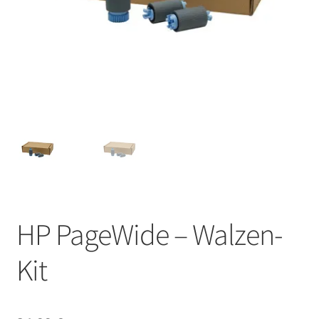
HP PageWide – Walzen-
Kit