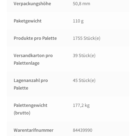
Verpackungshöhe
50,8 mm
Paketgewicht
110 g
Produkte pro Palette
1755 Stück(e)
Versandkarton pro
39 Stück(e)
Palettenlage
Lagenanzahl pro
45 Stück(e)
Palette
Palettengewicht
177,2 kg
(brutto)
Warentarifnummer
84439990