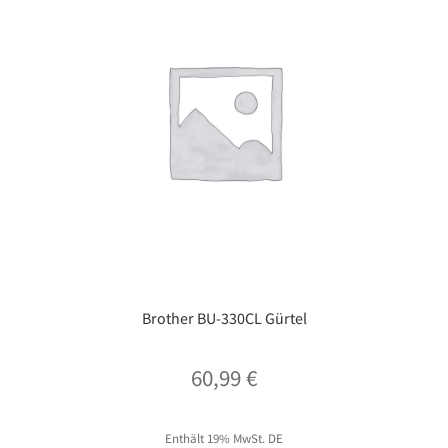
Brother BU-330CL Gürtel
60,99
€
Enthält 19% MwSt. DE