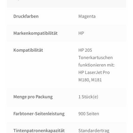
Druckfarben
Magenta
Markenkompatibilität
HP
Kompatibilität
HP 205
Tonerkartuschen
funktionieren mit:
HP LaserJet Pro
M180, M181
Menge pro Packung
1 Stück(e)
Farbtoner-Seitenleistung
900 Seiten
Tintenpatronenkapazität
Standardertrag