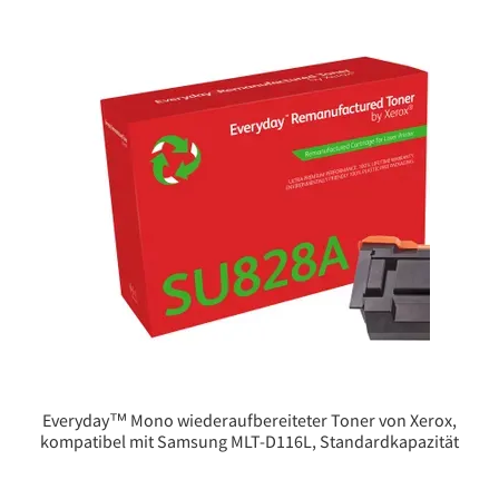
Everyday™ Mono wiederaufbereiteter Toner von Xerox,
kompatibel mit Samsung MLT-D116L, Standardkapazität