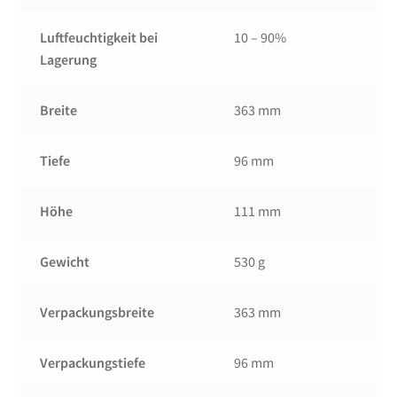
Luftfeuchtigkeit bei
10 – 90%
Lagerung
Breite
363 mm
Tiefe
96 mm
Höhe
111 mm
Gewicht
530 g
Verpackungsbreite
363 mm
Verpackungstiefe
96 mm