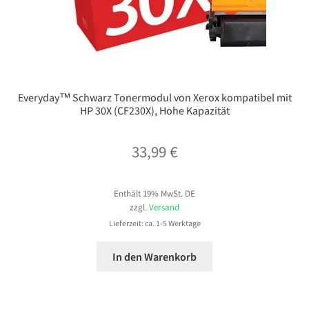
Everyday™ Schwarz Tonermodul von Xerox kompatibel mit
HP 30X (CF230X), Hohe Kapazität
33,99
€
Enthält 19% MwSt. DE
zzgl.
Versand
Lieferzeit: ca. 1-5 Werktage
In den Warenkorb