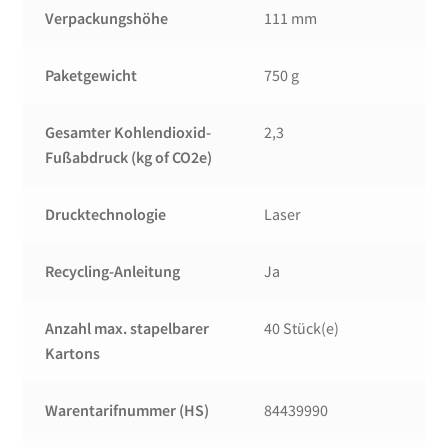
Verpackungshöhe
111 mm
Paketgewicht
750 g
Gesamter Kohlendioxid-
2,3
Fußabdruck (kg of CO2e)
Drucktechnologie
Laser
Recycling-Anleitung
Ja
Anzahl max. stapelbarer
40 Stück(e)
Kartons
Warentarifnummer (HS)
84439990