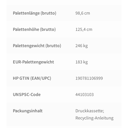
Palettenlänge (brutto)
98,6 cm
Palettenhöhe (brutto)
125,4 cm
Palettengewicht (brutto)
246 kg
EUR-Palettengewicht
183 kg
HP GTIN (EAN/UPC)
190781106999
UNSPSC-Code
44103103
Packungsinhalt
Druckkassette;
Recycling-Anleitung