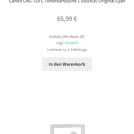
Canon CRG-729 C Tonerkartusche 1 Stück(e) Original Cyan
65,99
€
Enthält 19% MwSt. DE
zzgl.
Versand
Lieferzeit: ca. 1-5 Werktage
In den Warenkorb