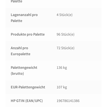
Palette
Lagenanzahl pro
4 Stück(e)
Palette
Produkte pro Palette
96 Stück(e)
Anzahl pro
72 Stück(e)
Europalette
Palettengewicht
136 kg
(brutto)
EUR-Palettengewicht
107 kg
HP GTIN (EAN/UPC)
196786141386