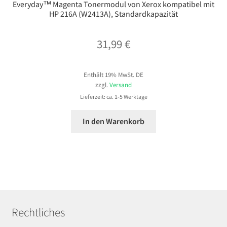
Everyday™ Magenta Tonermodul von Xerox kompatibel mit
HP 216A (W2413A), Standardkapazität
31,99
€
Enthält 19% MwSt. DE
zzgl.
Versand
Lieferzeit: ca. 1-5 Werktage
In den Warenkorb
Rechtliches