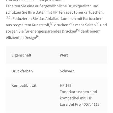
Erhalten Sie eine außergewöhnliche Druckqualität und
schützen Sie Ihre Daten mit HP TerraJet Tonerkartuschen.
[1,2]
Reduzieren Sie das Abfallaufkommen mit Kartuschen
[3]
[4]
aus recyceltem Kunststoff,
drucken Sie mehr Seiten
und
[5]
sorgen Sie für energiesparendes Drucken
dank einem
[6]
effizienten Design
.
Eigenschaft
Wert
Druckfarben
Schwarz
Kompatibilität
HP 162
Tonerkartuschen sind
kompatibel mit: HP
LaserJet Pro 4007, 4113