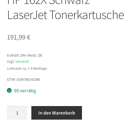
LaserJet Tonerkartusche
191,99
€
Enthält 19% MwSt. DE
zzgl.
Versand
Lieferzeit: ca. 1-5 Werktage
GTIN: 0196786141386
95 vorrätig
HP
In den Warenkorb
162X
Schwarz
LaserJet