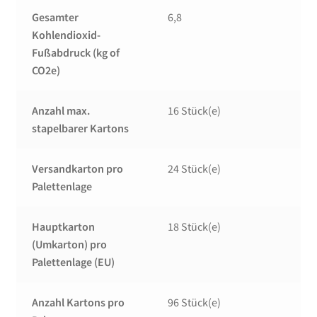
Gesamter
6,8
Kohlendioxid-
Fußabdruck (kg of
CO2e)
Anzahl max.
16 Stück(e)
stapelbarer Kartons
Versandkarton pro
24 Stück(e)
Palettenlage
Hauptkarton
18 Stück(e)
(Umkarton) pro
Palettenlage (EU)
Anzahl Kartons pro
96 Stück(e)