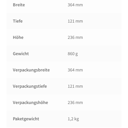
Breite
364 mm
Tiefe
121 mm
Höhe
236 mm
Gewicht
860 g
Verpackungsbreite
364 mm
Verpackungstiefe
121 mm
Verpackungshöhe
236 mm
Paketgewicht
1,2 kg