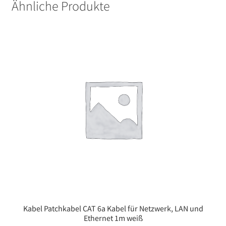
Ähnliche Produkte
Kabel Patchkabel CAT 6a Kabel für Netzwerk, LAN und
Ethernet 1m weiß