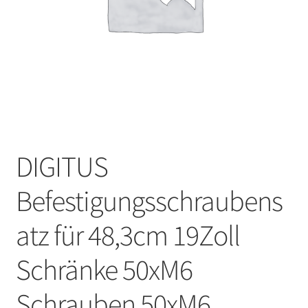
DIGITUS
Befestigungsschraubens
atz für 48,3cm 19Zoll
Schränke 50xM6
Schrauben 50xM6