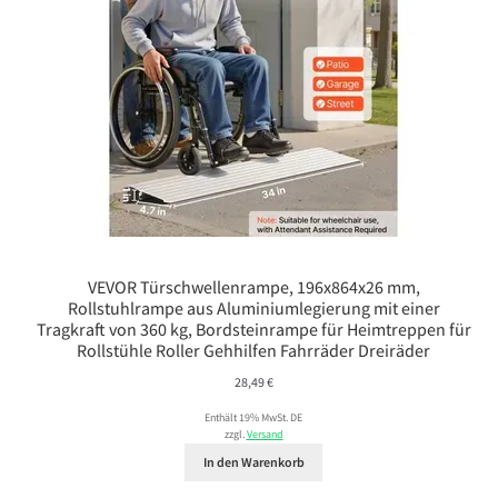
VEVOR Türschwellenrampe, 196x864x26 mm,
Rollstuhlrampe aus Aluminiumlegierung mit einer
Tragkraft von 360 kg, Bordsteinrampe für Heimtreppen für
Rollstühle Roller Gehhilfen Fahrräder Dreiräder
28,49
€
Enthält 19% MwSt. DE
zzgl.
Versand
In den Warenkorb