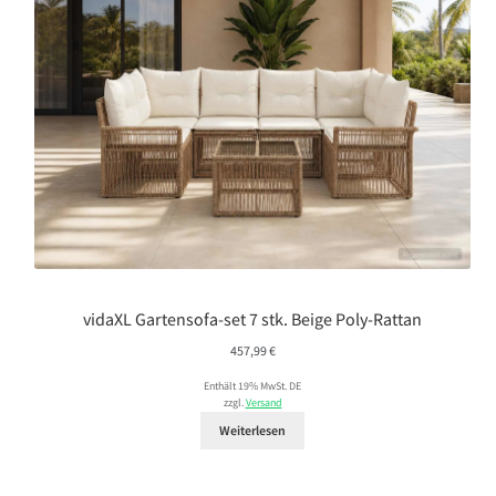
vidaXL Gartensofa-set 7 stk. Beige Poly-Rattan
457,99
€
Enthält 19% MwSt. DE
zzgl.
Versand
Weiterlesen