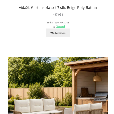
vidaXL Gartensofa-set 7 stk. Beige Poly-Rattan
447,99
€
Enthält 19% MwSt. DE
zzgl.
Versand
Weiterlesen