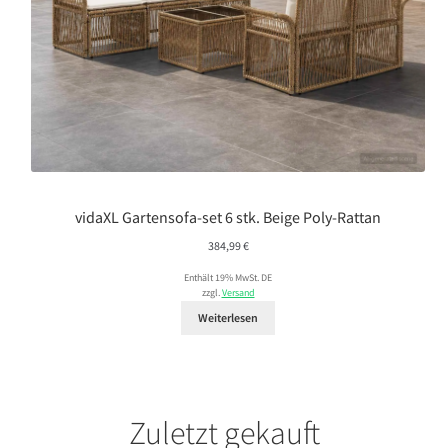
vidaXL Gartensofa-set 6 stk. Beige Poly-Rattan
384,99
€
Enthält 19% MwSt. DE
zzgl.
Versand
Weiterlesen
Zuletzt gekauft