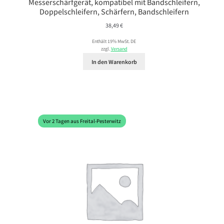
Messerschärfgerät, kompatibel mit Bandschleifern,
Doppelschleifern, Schärfern, Bandschleifern
38,49
€
Enthält 19% MwSt. DE
zzgl.
Versand
In den Warenkorb
Vor 2 Tagen aus Freital-Pesterwitz