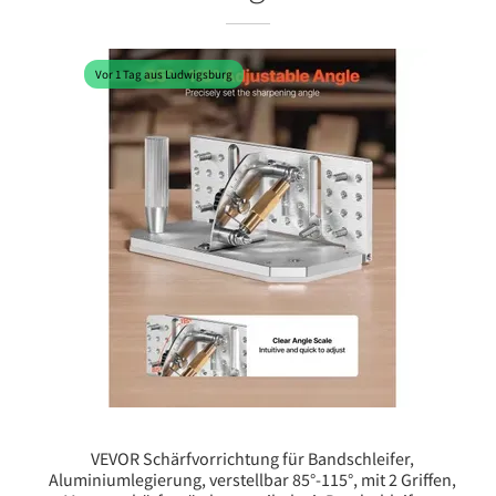
Vor 1 Tag aus Ludwigsburg
VEVOR Schärfvorrichtung für Bandschleifer,
Aluminiumlegierung, verstellbar 85°-115°, mit 2 Griffen,