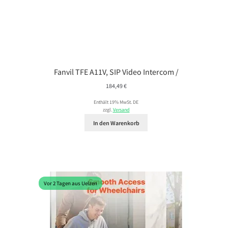
Fanvil TFE A11V, SIP Video Intercom /
184,49
€
Enthält 19% MwSt. DE
zzgl.
Versand
In den Warenkorb
Vor 2 Tagen aus Uelzen