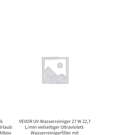
nk
VEVOR UV-Wasserreiniger 27 W 22,7
Urlaub
L/min vielseitiger Ultraviolett-
ühlbox
Wasserreinigerfilter mit