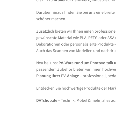
Darüber hinaus finden Sie bei uns eine breite
schöner machen.
Zusätzlich bieten wir Ihnen einen professione
gewünschte Material wie PLA, PETG oder ASA un
Dekorationen oder personalisierte Produkte – 
Auch das Scannen von Modellen und nachdruc
Neu bei uns:
PV-Ware rund um Photovoltaik 
passendem Zubehör bieten wir Ihnen hochwer
Planung Ihrer PV-Anlage
– professionell, bed
Entdecken Sie hochwertige Produkte der Ma
DATshop.de
– Technik, Möbel & mehr, alles au