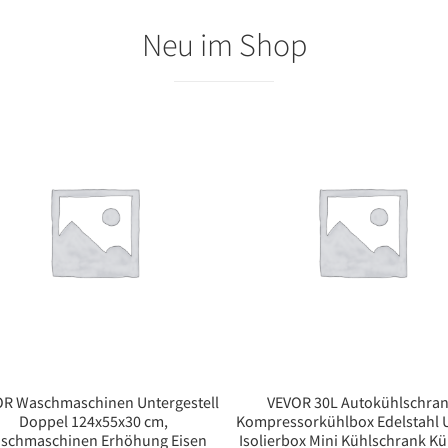
Neu im Shop
R Waschmaschinen Untergestell
VEVOR 30L Autokühlschra
Doppel 124x55x30 cm,
Kompressorkühlbox Edelstahl 
schmaschinen Erhöhung Eisen
Isolierbox Mini Kühlschrank K