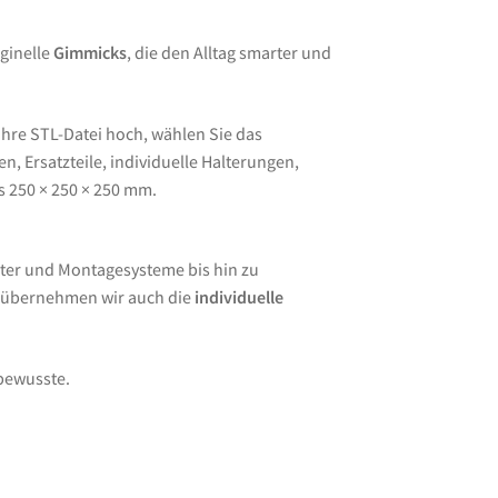
ginelle
Gimmicks
, die den Alltag smarter und
Ihre STL-Datei hoch, wählen Sie das
, Ersatzteile, individuelle Halterungen,
s 250 × 250 × 250 mm.
ter und Montagesysteme bis hin zu
e übernehmen wir auch die
individuelle
lbewusste.