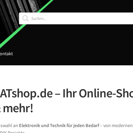
Products
search
ontakt
Tshop.de – Ihr Online-Sho
& mehr!
Auswahl an
Elektronik und Technik für jeden Bedarf
– von moderne
DIY-Projekte.