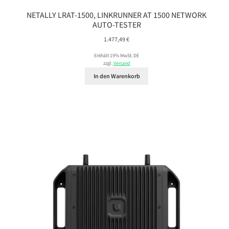
NETALLY LRAT-1500, LINKRUNNER AT 1500 NETWORK
AUTO-TESTER
1.477,49
€
Enthält 19% MwSt. DE
zzgl.
Versand
In den Warenkorb