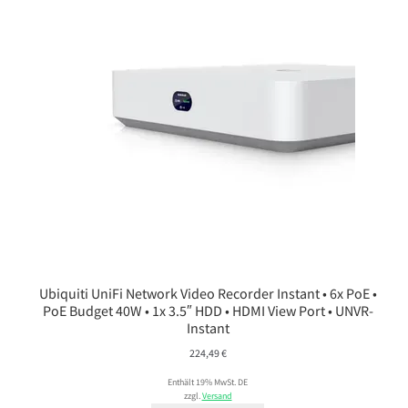
Ubiquiti UniFi Network Video Recorder Instant • 6x PoE •
PoE Budget 40W • 1x 3.5″ HDD • HDMI View Port • UNVR-
Instant
224,49
€
Enthält 19% MwSt. DE
zzgl.
Versand