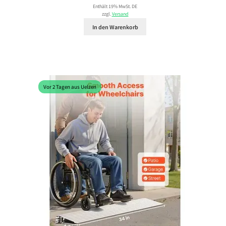
Enthält 19% MwSt. DE
zzgl.
Versand
In den Warenkorb
Vor 2 Tagen aus Uelzen