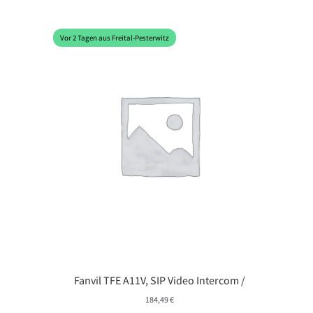
Vor 2 Tagen aus Freital-Pesterwitz
Fanvil TFE A11V, SIP Video Intercom /
184,49
€