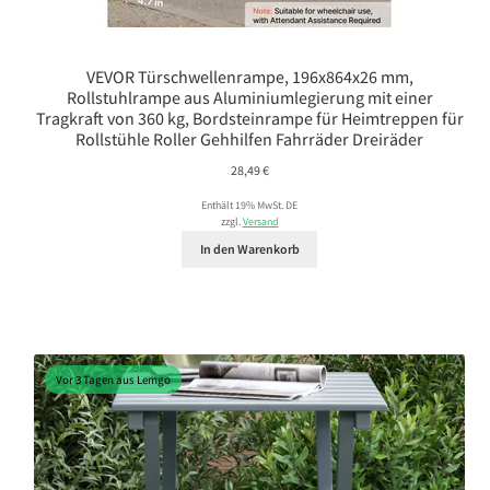
VEVOR Türschwellenrampe, 196x864x26 mm,
Rollstuhlrampe aus Aluminiumlegierung mit einer
Tragkraft von 360 kg, Bordsteinrampe für Heimtreppen für
Rollstühle Roller Gehhilfen Fahrräder Dreiräder
28,49
€
Enthält 19% MwSt. DE
zzgl.
Versand
In den Warenkorb
Vor 3 Tagen aus Lemgo