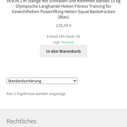
VEVOR 2 m Stange mit Schnallen und Klemmen Barbell 15 kg
Olympische Langhantel Heben Fitness Training für
Gewichtheben Powerlifting Heben Squat Bankdrücken
(Blau)
228,49
€
Enthält 19% MwSt. DE
zzgl.
Versand
In den Warenkorb
Alle 2 Ergebnisse werden angezeigt
Rechtliches