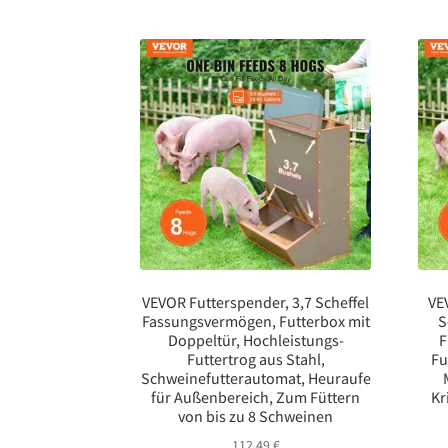
VEVOR Futterspender, 3,7 Scheffel
VE
Fassungsvermögen, Futterbox mit
S
Doppeltür, Hochleistungs-
F
Futtertrog aus Stahl,
Fu
Schweinefutterautomat, Heuraufe
für Außenbereich, Zum Füttern
Kr
von bis zu 8 Schweinen
112,49
€