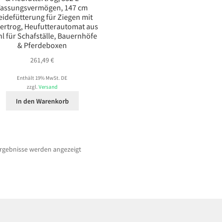
Fassungsvermögen, 147 cm
idefütterung für Ziegen mit
tertrog, Heufutterautomat aus
hl für Schafställe, Bauernhöfe
& Pferdeboxen
261,49
€
Enthält 19% MwSt. DE
zzgl.
Versand
In den Warenkorb
Ergebnisse werden angezeigt