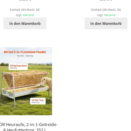
Enthält 19% MwSt. DE
Enthält 19% MwSt. DE
zzgl.
Versand
zzgl.
Versand
In den Warenkorb
In den Warenkorb
OR Heuraufe, 2-in-1-Getreide-
& Heufuttertrog, 352 L