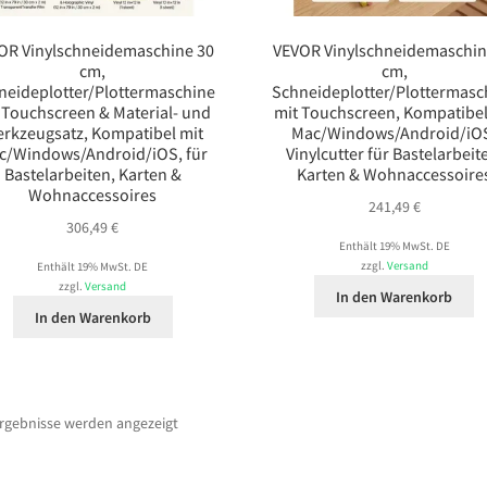
OR Vinylschneidemaschine 30
VEVOR Vinylschneidemaschin
cm,
cm,
neideplotter/Plottermaschine
Schneideplotter/Plottermasc
 Touchscreen & Material- und
mit Touchscreen, Kompatibel
rkzeugsatz, Kompatibel mit
Mac/Windows/Android/iO
c/Windows/Android/iOS, für
Vinylcutter für Bastelarbeit
Bastelarbeiten, Karten &
Karten & Wohnaccessoire
Wohnaccessoires
241,49
€
306,49
€
Enthält 19% MwSt. DE
zzgl.
Versand
Enthält 19% MwSt. DE
zzgl.
Versand
In den Warenkorb
In den Warenkorb
Ergebnisse werden angezeigt