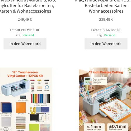
nylcutter für Bastelarbeiten,
Bastelarbeiten Karten
Karten & Wohnaccessoires
Wohnaccessoires
249,49
€
239,49
€
Enthält 19% MwSt. DE
Enthält 19% MwSt. DE
zzgl.
Versand
zzgl.
Versand
In den Warenkorb
In den Warenkorb