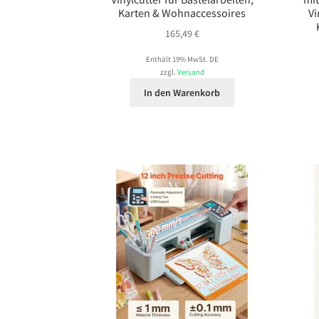
Karten & Wohnaccessoires
Vi
165,49
€
Enthält 19% MwSt. DE
zzgl.
Versand
In den Warenkorb